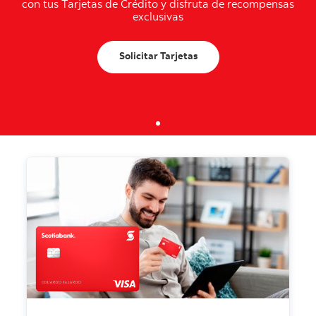
con tus Tarjetas de Crédito y disfruta de recompensas
exclusivas
Solicitar Tarjetas