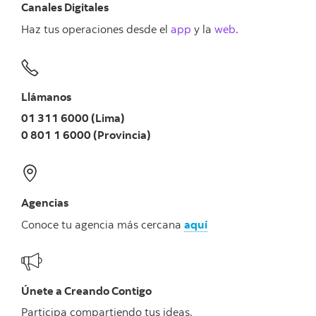
Canales Digitales
Haz tus operaciones desde el
app
y la
web
.
Llámanos
01 311 6000 (Lima)
0 801 1 6000 (Provincia)
Agencias
Conoce tu agencia más cercana
aquí
Únete a Creando Contigo
Participa compartiendo tus ideas.