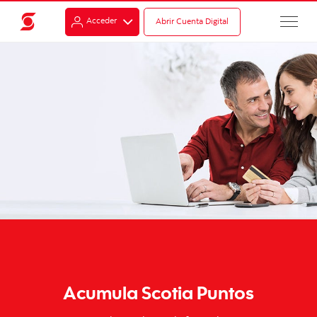
Acceder
Abrir Cuenta Digital
Acumula Scotia Puntos