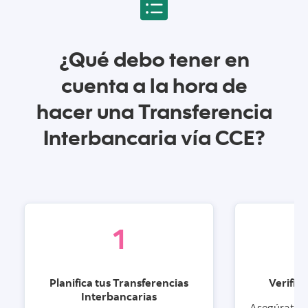
¿Qué debo tener en
cuenta a la hora de
hacer una Transferencia
Interbancaria vía CCE?
1
Planifica tus Transferencias
Verific
Interbancarias