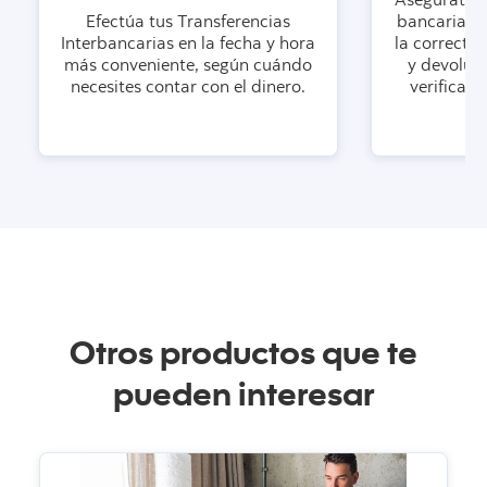
Asegúrate d
Efectúa tus Transferencias
bancaria de
Interbancarias en la fecha y hora
la correcta,
más conveniente, según cuándo
y devoluci
necesites contar con el dinero.
verifica e
Otros productos que te
pueden interesar