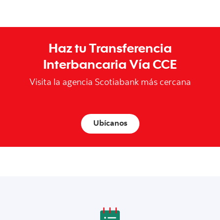
Haz tu Transferencia
Interbancaria Vía CCE
Visita la agencia Scotiabank más cercana
Ubícanos