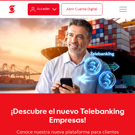
Acceder
Abrir Cuenta Digital
¡Descubre el nuevo Telebanking
Empresas!
Conoce nuestra nueva plataforma para clientes