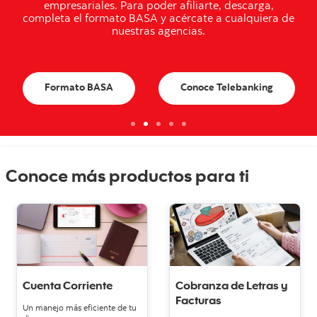
empresariales. Para poder afiliarte, descarga,
completa el formato BASA y acércate a cualquiera de
nuestras agencias.
Formato BASA
Conoce Telebanking
Conoce más productos para ti
Cuenta Corriente
Cobranza de Letras y
Facturas
Un manejo más eficiente de tu