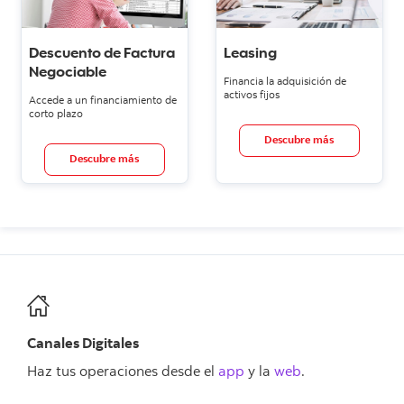
Descuento de Factura
Leasing
Negociable
Financia la adquisición de
activos fijos
Accede a un financiamiento de
corto plazo
Descubre más
Descubre más
Canales Digitales
Haz tus operaciones desde el
app
y la
web
.