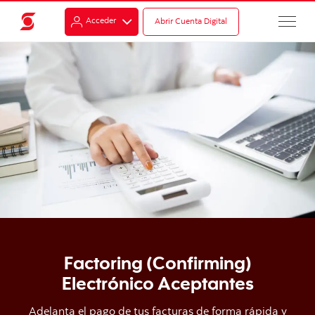
Acceder
Abrir Cuenta Digital
Factoring (Confirming)
Electrónico Aceptantes
Adelanta el pago de tus facturas de forma rápida y