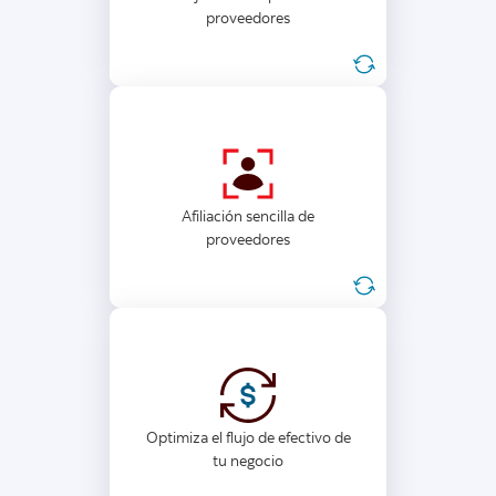
proveedores
Ofrecemos un proceso ágil y
sin complicaciones para sumar
Afiliación sencilla de
aliados
proveedores
Gestiona tus pagos pendientes
con eficiencia y precisión
Optimiza el flujo de efectivo de
tu negocio