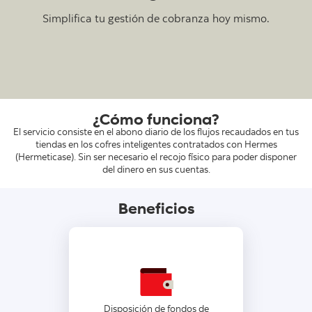
Simplifica tu gestión de cobranza hoy mismo.
¿Cómo funciona?
El servicio consiste en el abono diario de los flujos recaudados en tus
tiendas en los cofres inteligentes contratados con Hermes
(Hermeticase). Sin ser necesario el recojo físico para poder disponer
del dinero en sus cuentas.
Beneficios
Disponibilidad de fondos el
mismo día, según el horario de
Disposición de fondos de
corte elegido.