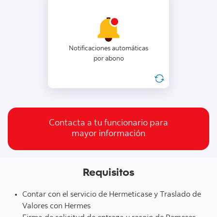
Notificaciones automáticas
por correo electrónico,
identificando el cofre, importe,
Notificaciones automáticas
moneda y local.
por abono
Contacta a tu funcionario para
mayor información
Requisitos
Contar con el servicio de Hermeticase y Traslado de
Valores con Hermes