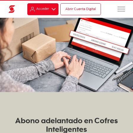
Acceder
Abrir Cuenta Digital
Abono adelantado en Cofres
Inteligentes