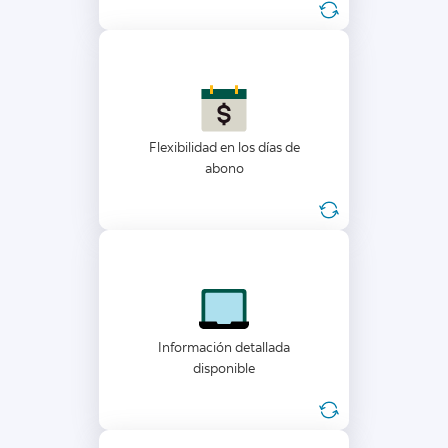
Flexibilidad en los días de
abono: De lunes a viernes o de
lunes a domingo, incluyendo
Flexibilidad en los días de
feriados.
abono
Conciliación detallada
disponible desde Telebanking.
Información detallada
disponible