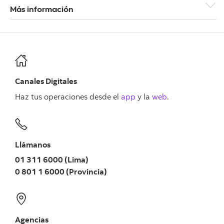
Más información
Tarifario de Cobranzas Documentarias de Exportación
Canales Digitales
Haz tus operaciones desde el
app
y la
web
.
Llámanos
01 311 6000 (Lima)
0 801 1 6000 (Provincia)
Agencias