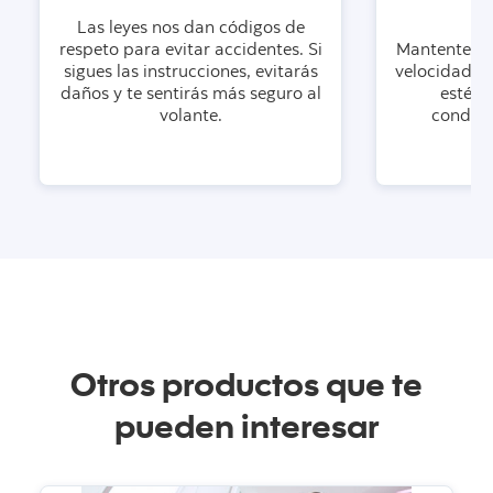
Las leyes nos dan códigos de
respeto para evitar accidentes. Si
Mantente den
sigues las instrucciones, evitarás
velocidad, i
daños y te sentirás más seguro al
esté va
volante.
conducc
Otros productos que te
pueden interesar