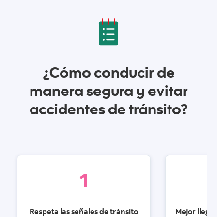
¿Cómo conducir de
manera segura y evitar
accidentes de tránsito?
1
Respeta las señales de tránsito
Mejor llega