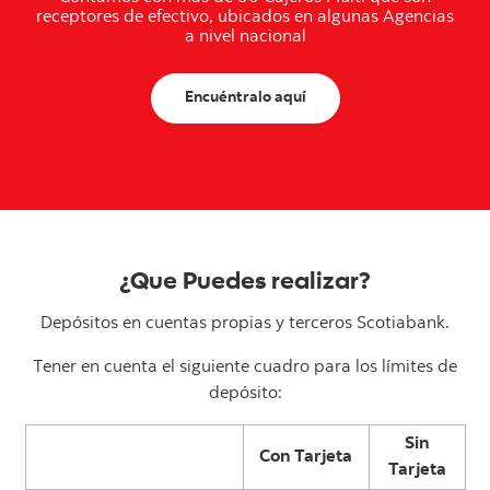
receptores de efectivo, ubicados en algunas Agencias
a nivel nacional
Encuéntralo aquí
¿Que Puedes realizar?
Depósitos en cuentas propias y terceros Scotiabank.
Tener en cuenta el siguiente cuadro para los límites de
depósito:
Sin
Con Tarjeta
Tarjeta