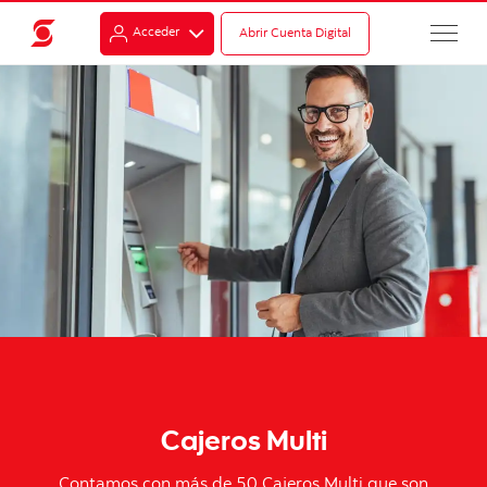
Acceder
Abrir Cuenta Digital
Cajeros Multi
Contamos con más de 50 Cajeros Multi que son