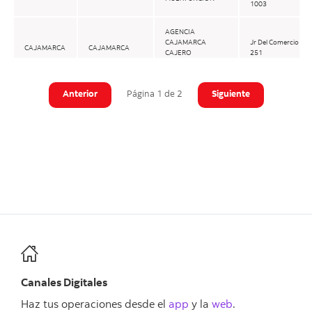
1003
AGENCIA
CAJAMARCA
Jr Del Comercio
CAJAMARCA
CAJAMARCA
CAJERO
251
MULTIFUNCION
AGENCIA CENTRO
Calle Morelli 161
Anterior
Página 1 de 2
Siguiente
COMERCIAL SAN
- 165 Centro
LIMA
SAN BORJA
BORJA CAJERO
Comercial San
MULTIFUNCION
Borja
AGENCIA
MAGDALENA
MAGDALENA
Jr Enrique Llosa
LIMA
DEL MAR
CAJERO
320
MULTIFUNCION
Av Alfredo
AGENCIA
Mendiola , 3698
MEGAPLAZA
LIMA
INDEPENDENCIA
- Centro
CAJERO
Comercial
MULTIFUNCION
Megaplaza
Canales Digitales
AGENCIA PARDO
LIMA
MIRAFLORES
CAJERO
Av Pardo 697
Haz tus operaciones desde el
app
y la
web
.
MULTIFUNCION