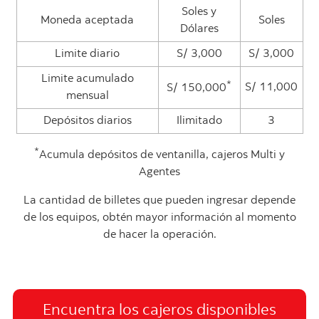
Soles y
Moneda aceptada
Soles
Dólares
Limite diario
S/ 3,000
S/ 3,000
Limite acumulado
*
S/ 11,000
S/ 150,000
mensual
Depósitos diarios
Ilimitado
3
*
Acumula depósitos de ventanilla, cajeros Multi y
Agentes
La cantidad de billetes que pueden ingresar depende
de los equipos, obtén mayor información al momento
de hacer la operación.
Encuentra los cajeros disponibles