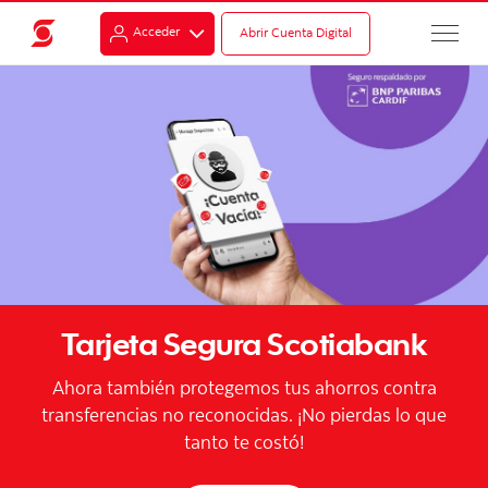
Acceder
Abrir Cuenta Digital
Tarjeta Segura Scotiabank
Ahora también protegemos tus ahorros contra
transferencias no reconocidas. ¡No pierdas lo que
tanto te costó!