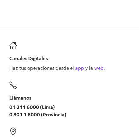
Canales Digitales
Haz tus operaciones desde el
app
y la
web
.
Llámanos
01 311 6000 (Lima)
0 801 1 6000 (Provincia)