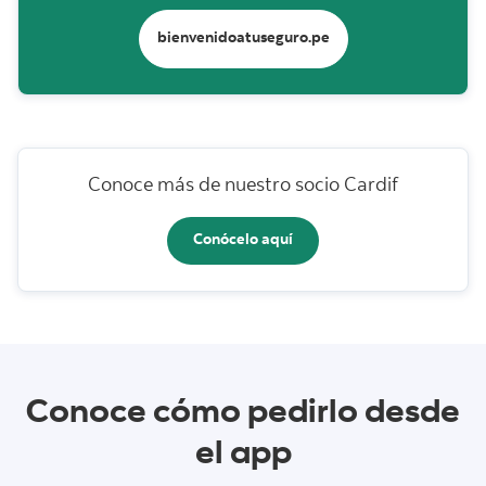
bienvenidoatuseguro.pe
Conoce más de nuestro socio Cardif
Conócelo aquí
Conoce cómo pedirlo desde
el app