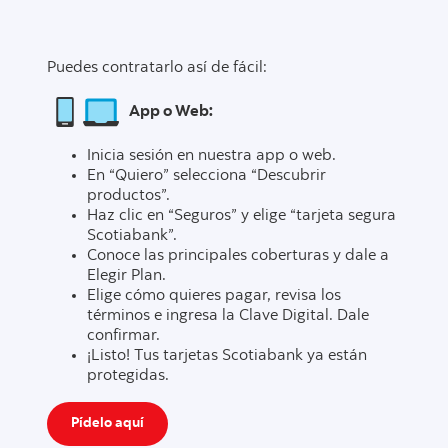
Puedes contratarlo así de fácil:
App o Web:
Inicia sesión en nuestra app o web.
En “Quiero” selecciona “Descubrir
productos”.
Haz clic en “Seguros” y elige “tarjeta segura
Scotiabank”.
Conoce las principales coberturas y dale a
Elegir Plan.
Elige cómo quieres pagar, revisa los
términos e ingresa la Clave Digital. Dale
confirmar.
¡Listo! Tus tarjetas Scotiabank ya están
protegidas.
Pídelo aquí