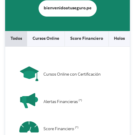
bienvenidoatuseguro.pe
Todos
Cursos Online
Score Financiero
Holos
Cursos Online con Certificación
(*)
Alertas Financieras
(*)
Score Financiero