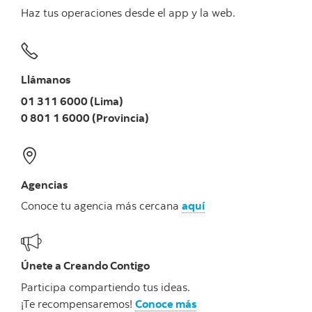
Haz tus operaciones desde el
app
y la
web
.
Llámanos
01 311 6000 (Lima)
0 801 1 6000 (Provincia)
Agencias
Conoce tu agencia más cercana
aquí
Únete a Creando Contigo
Participa compartiendo tus ideas.
¡Te recompensaremos!
Conoce más