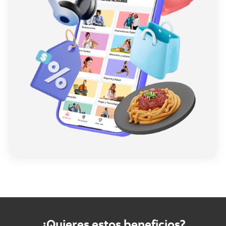
¿Quieres estos beneficios?