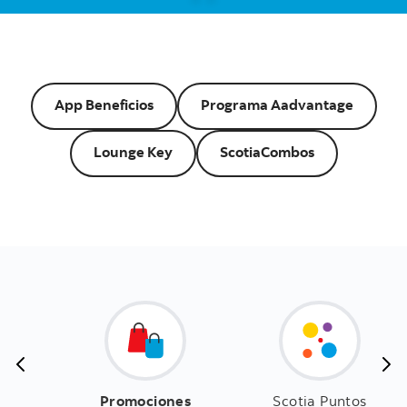
App Beneficios
Programa Aadvantage
Lounge Key
ScotiaCombos
Promociones
Scotia Puntos