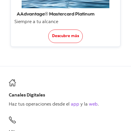
AAdvantage® Mastercard Platinum
Siempre a tu alcance
Descubre más
Canales Digitales
Haz tus operaciones desde el
app
y la
web
.