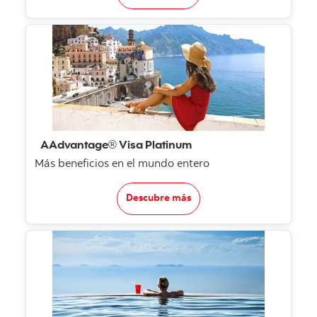
AAdvantage® Visa Platinum
Más beneficios en el mundo entero
Descubre más