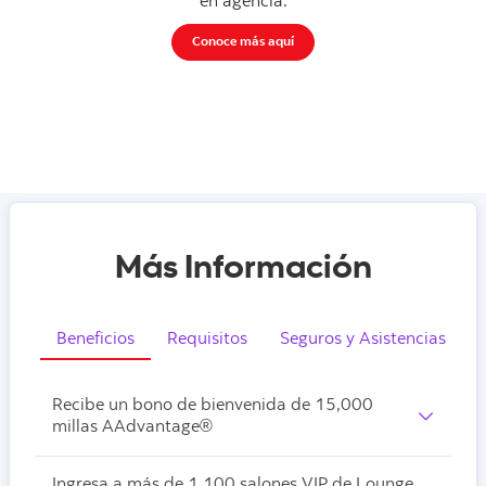
en agencia.
Conoce más aquí
Más Información
Beneficios
Requisitos
Seguros y Asistencias
Recibe un bono de bienvenida de 15,000
millas AAdvantage®
Ingresa a más de 1,100 salones VIP de Lounge
Para ganar este Bono de 15,000 millas