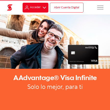
Acceder
Abrir Cuenta Digital
AAdvantage® Visa Infinite
Solo lo mejor, para ti