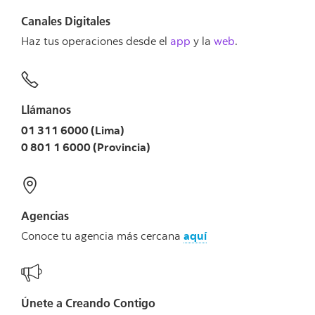
Canales Digitales
Haz tus operaciones desde el
app
y la
web
.
Llámanos
01 311 6000 (Lima)
0 801 1 6000 (Provincia)
Agencias
Conoce tu agencia más cercana
aquí
Únete a Creando Contigo