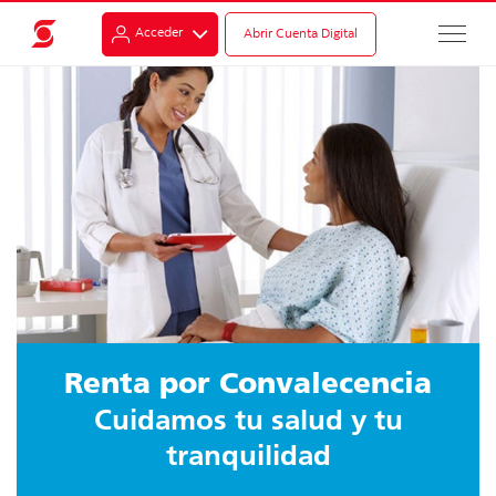
Acceder
Abrir Cuenta Digital
Renta por Convalecencia
Cuidamos tu salud y tu
tranquilidad