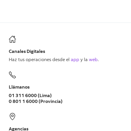
Canales Digitales
Haz tus operaciones desde el
app
y la
web
.
Llámanos
01 311 6000 (Lima)
0 801 1 6000 (Provincia)
Agencias