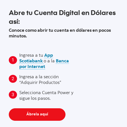
Abre tu Cuenta Digital en Dólares
así:
Conoce como abrir tu cuenta en dólares en pocos
minutos.
Ingresa a tu
App
Scotiabank
o a la
Banca
por Internet
Ingresa a la sección
“Adquirir Productos”
Selecciona Cuenta Power y
sigue los pasos.
Ábrela aquí