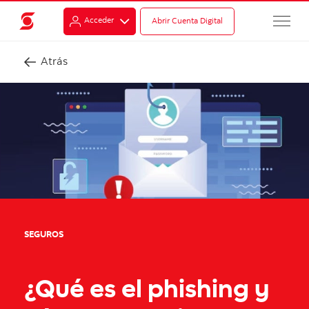
Acceder
Abrir Cuenta Digital
Atrás
SEGUROS
¿Qué es el phishing y