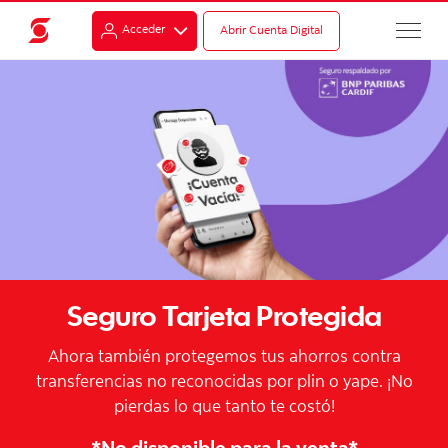
Acceder
Abrir Cuenta Digital
Seguro Tarjeta Protegida
Ahora también protegemos tus ahorros contra
transferencias no reconocidas por plin o yape. ¡No
pierdas lo que tanto te costó!