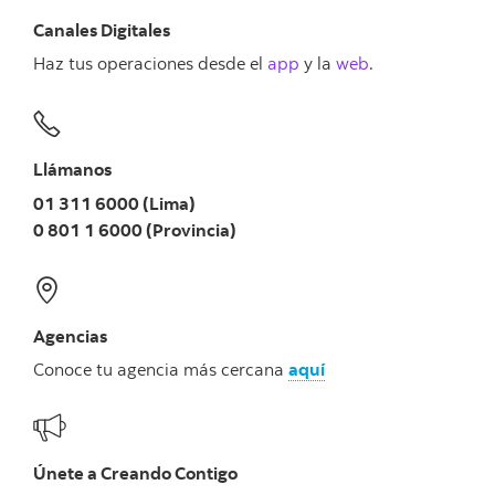
Canales Digitales
Haz tus operaciones desde el
app
y la
web
.
Llámanos
01 311 6000 (Lima)
0 801 1 6000 (Provincia)
Agencias
Conoce tu agencia más cercana
aquí
Únete a Creando Contigo