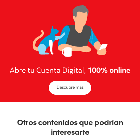
Abre tu Cuenta Digital,
100% online
Descubre más
Otros contenidos que podrían
interesarte