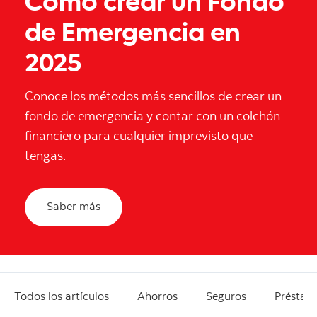
Cómo crear un Fondo
de Emergencia en
2025
Conoce los métodos más sencillos de crear un
fondo de emergencia y contar con un colchón
financiero para cualquier imprevisto que
tengas.
Saber más
Todos los artículos
Ahorros
Seguros
Préstam