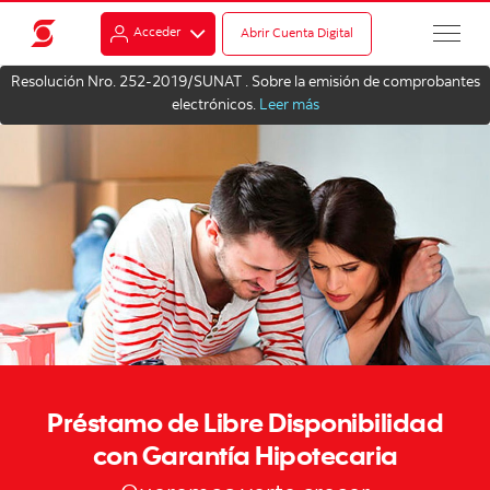
Acceder
Abrir Cuenta Digital
Resolución Nro. 252-2019/SUNAT . Sobre la emisión de comprobantes
electrónicos.
Leer más
Préstamo de Libre Disponibilidad
con Garantía Hipotecaria