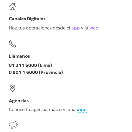
Canales Digitales
Haz tus operaciones desde el
app
y la
web
.
Llámanos
01 311 6000 (Lima)
0 801 1 6000 (Provincia)
Agencias
Conoce tu agencia más cercana
aquí