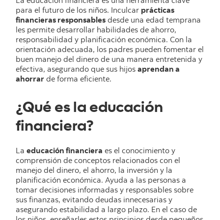
La educación financiera es una herramienta clave
para el futuro de los niños. Inculcar
prácticas
financieras responsables
desde una edad temprana
les permite desarrollar habilidades de ahorro,
responsabilidad y planificación económica. Con la
orientación adecuada, los padres pueden fomentar el
buen manejo del dinero de una manera entretenida y
efectiva, asegurando que sus hijos
aprendan a
ahorrar
de forma eficiente.
¿Qué es la educación
financiera?
La
educación financiera
es el conocimiento y
comprensión de conceptos relacionados con el
manejo del dinero, el ahorro, la inversión y la
planificación económica. Ayuda a las personas a
tomar decisiones informadas y responsables sobre
sus finanzas, evitando deudas innecesarias y
asegurando estabilidad a largo plazo. En el caso de
los niños, enseñarles estos principios desde pequeños