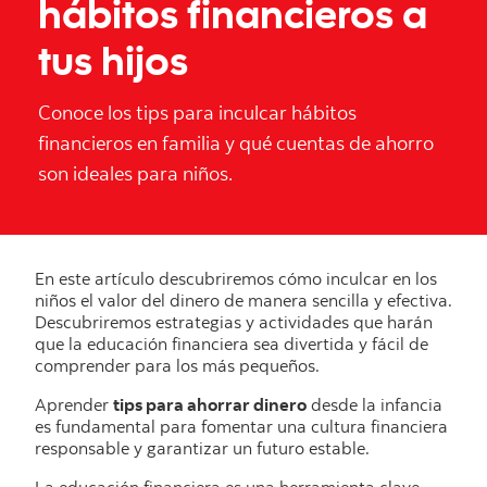
hábitos financieros a
tus hijos
Conoce los tips para inculcar hábitos
financieros en familia y qué cuentas de ahorro
son ideales para niños.
En este artículo descubriremos cómo inculcar en los
niños el valor del dinero de manera sencilla y efectiva.
Descubriremos estrategias y actividades que harán
que la educación financiera sea divertida y fácil de
comprender para los más pequeños.
Aprender
tips para ahorrar dinero
desde la infancia
es fundamental para fomentar una cultura financiera
responsable y garantizar un futuro estable.