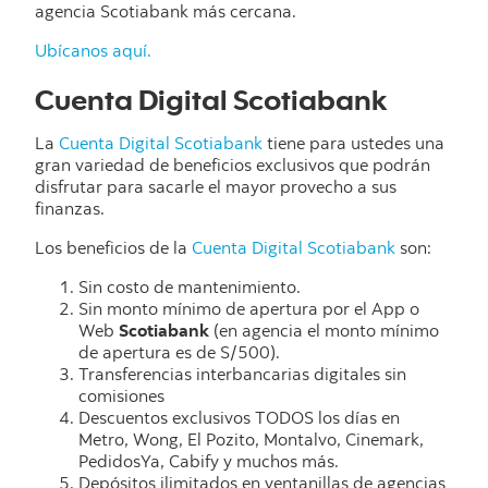
agencia Scotiabank más cercana.
Ubícanos aquí.
Cuenta Digital Scotiabank
La
Cuenta Digital Scotiabank
tiene para ustedes una
gran variedad de beneficios exclusivos que podrán
disfrutar para sacarle el mayor provecho a sus
finanzas.
Los beneficios de la
Cuenta Digital Scotiabank
son:
Sin costo de mantenimiento.
Sin monto mínimo de apertura por el App o
Web
Scotiabank
(en agencia el monto mínimo
de apertura es de S/500).
Transferencias interbancarias digitales sin
comisiones
Descuentos exclusivos TODOS los días en
Metro, Wong, El Pozito, Montalvo, Cinemark,
PedidosYa, Cabify y muchos más.
Depósitos ilimitados en ventanillas de agencias