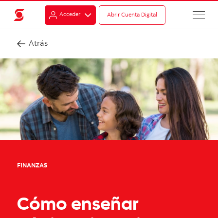
Acceder
Abrir Cuenta Digital
Atrás
FINANZAS
Cómo enseñar