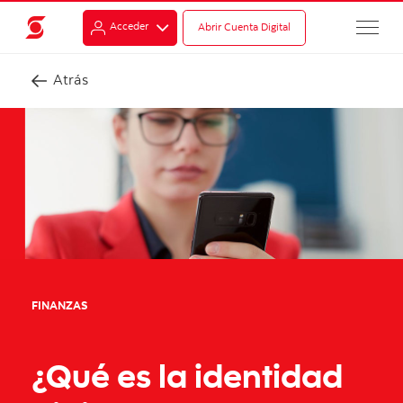
Acceder
Abrir Cuenta Digital
Atrás
FINANZAS
¿Qué es la identidad