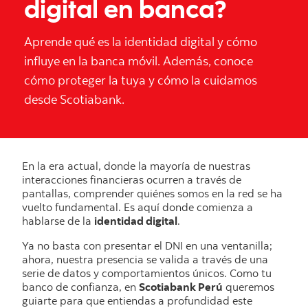
digital en banca?
Aprende qué es la identidad digital y cómo
influye en la banca móvil. Además, conoce
cómo proteger la tuya y cómo la cuidamos
desde Scotiabank.
En la era actual, donde la mayoría de nuestras
interacciones financieras ocurren a través de
pantallas, comprender quiénes somos en la red se ha
vuelto fundamental. Es aquí donde comienza a
hablarse de la
identidad digital
.
Ya no basta con presentar el DNI en una ventanilla;
ahora, nuestra presencia se valida a través de una
serie de datos y comportamientos únicos. Como tu
banco de confianza, en
Scotiabank Perú
queremos
guiarte para que entiendas a profundidad este