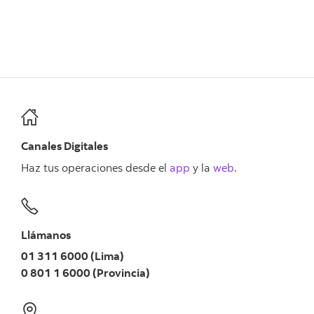
Canales Digitales
Haz tus operaciones desde el
app
y la
web
.
Llámanos
01 311 6000 (Lima)
0 801 1 6000 (Provincia)