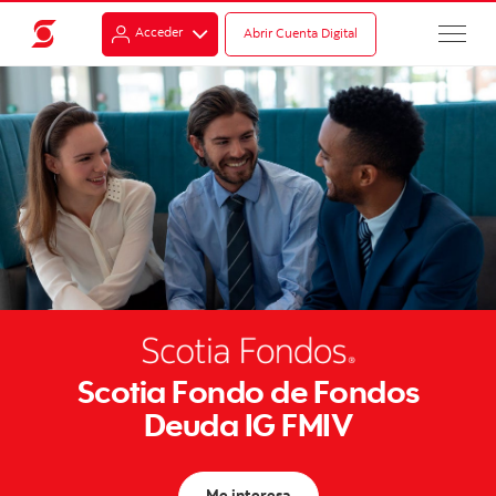
Acceder
Abrir Cuenta Digital
Scotia Fondo de Fondos
Deuda IG FMIV