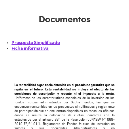
Documentos
Prospecto Simplificado
Ficha informativa
La rentabilidad o ganancia obtenida en el pasado no garantiza que se
repita en el futuro. Esta rentabilidad no incluye el efecto de las
comisiones de suscripción y rescate ni el impuesto a la renta.
Infórmese de las características esenciales de la inversión en los
fondos mutuos administrados por Scotia Fondos, las que se
encuentran contenidas en los prospectos simplificados y reglamento
de participación que se encuentran disponibles en todas las oficinas
donde se realiza la colocación de cuotas, conforme con lo
establecido por el artículo 83° de la Resolución CONASEV N° 068-
2010-EF/94.01.1. Reglamento de Fondos Mutuos de Inversión en
Valores y sus Sociedades Administradoras y en