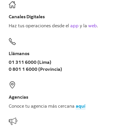
Canales Digitales
Haz tus operaciones desde el
app
y la
web
.
Llámanos
01 311 6000 (Lima)
0 801 1 6000 (Provincia)
Agencias
Conoce tu agencia más cercana
aquí