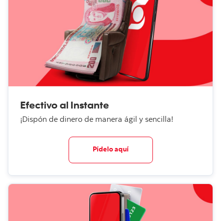
* Condición aplicable solo para tarjetas de crédito
adquiridas desde el 1 de marzo de 2022; para tarjetas
adquiridas antes de esa fecha, aplicará para los pagos de
membresía desde junio de 2023.
Efectivo al Instante
¡Dispón de dinero de manera ágil y sencilla!
Pídelo aquí