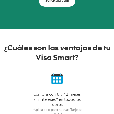
Solicítala aquí
¿Cuáles son las ventajas de tu
Visa Smart?
Compra con 6 y 12 meses
sin intereses* en todos los
rubros.
*Aplica solo para nuevas Tarjetas