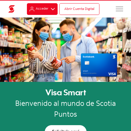
Acceder
Abrir Cuenta Digital
Visa Smart
Bienvenido al mundo de Scotia
Puntos