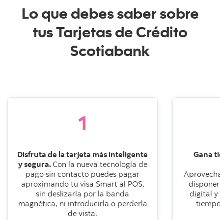
Lo que debes saber sobre
tus Tarjetas de Crédito
Scotiabank
1
Disfruta de la tarjeta más inteligente
Gana ti
y segura.
Con la nueva tecnología de
pago sin contacto puedes pagar
Aprovecha
aproximando tu visa Smart al POS,
disponer
sin deslizarla por la banda
digital 
magnética, ni introducirla o perderla
tiempo
de vista.